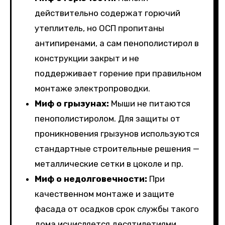
действительно содержат горючий
утеплитель, но ОСП пропитаны
антипиренами, а сам пенополистирол в
конструкции закрыт и не
поддерживает горение при правильном
монтаже электропроводки.
Миф о грызунах:
Мыши не питаются
пенополистиролом. Для защиты от
проникновения грызунов используются
стандартные строительные решения —
металлические сетки в цоколе и пр.
Миф о недолговечности:
При
качественном монтаже и защите
фасада от осадков срок службы такого
дома исчисляется десятилетиями.