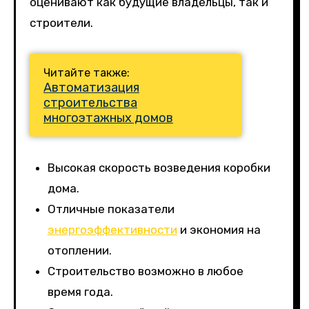
оценивают как будущие владельцы, так и
строители.
Читайте также:
Автоматизация
строительства
многоэтажных домов
Высокая скорость возведения коробки
дома.
Отличные показатели
энергоэффективности
и экономия на
отоплении.
Строительство возможно в любое
время года.