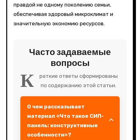
правдой не одному поколению семьи,
обеспечивая здоровый микроклимат и
значительную экономию ресурсов.
Часто задаваемые
вопросы
К
раткие ответы сформированы
по содержанию этой статьи.
О чем рассказывает
материал «Что такое СИП-
панель: конструктивные
особенности»?