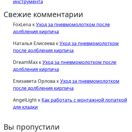
инструмента
Свежие комментарии
FoxLena
к
Уход за пневмомолотком после
долбления кирпича
Наталья Елисеева
к
Уход за пневмомолотком
после долбления кирпича
DreamMax
к
Уход за пневмомолотком после
долбления кирпича
Елизавета Орлова
к
Уход за пневмомолотком
после долбления кирпича
AngelLight
к
Как работать с монтажной лопаткой
для кладки
Вы пропустили