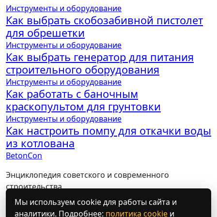
Инструменты и оборудование
Как выбрать скобозабивной пистолет
для обрешетки
Инструменты и оборудование
Как выбрать генератор для питания
строительного оборудования
Инструменты и оборудование
Как работать с баночным
краскопультом для грунтовки
Инструменты и оборудование
Как настроить помпу для откачки воды
из котлована
BetonCon
Энциклопедия советского и современного
строительства
Мы используем cookie для работы сайта и
Политика конфиденциальности
аналитики. Подробнее:
политика cookie
и