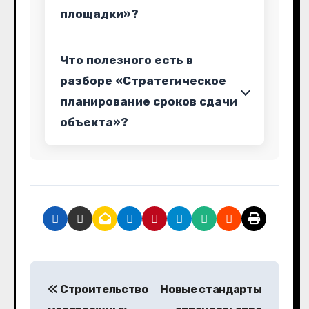
площадки»?
Что полезного есть в
разборе «Стратегическое
планирование сроков сдачи
объекта»?
Н
Строительство
Новые стандарты
а