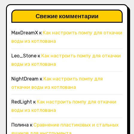
Свежие комментарии
MaxDreamX
к
Как настроить помпу для откачки
воды из котлована
Leo_Stone
к
Как настроить помпу для откачки
воды из котлована
NightDream
к
Как настроить помпу для
откачки воды из котлована
RedLight
к
Как настроить помпу для откачки
воды из котлована
Полина
к
Сравнение пластиковых и стальных
ящиков для инструмента