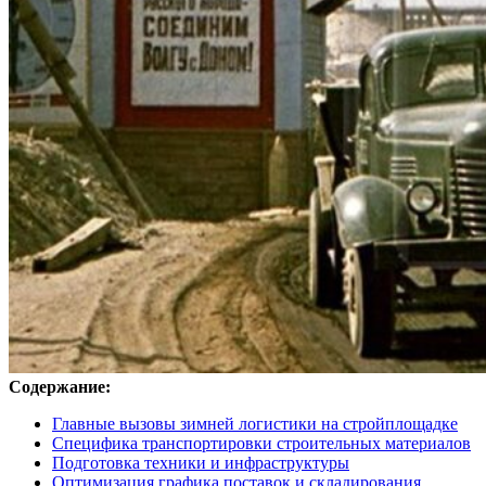
Содержание:
Главные вызовы зимней логистики на стройплощадке
Специфика транспортировки строительных материалов
Подготовка техники и инфраструктуры
Оптимизация графика поставок и складирования