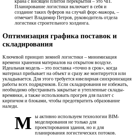
крана с висящей плитой перекрытия – это ЧП.
Планирование логистики включает в себя и
создание таких буферов на случай форс-мажора, –
отмечает Владимир Петров, руководитель отдела
логистики строительного холдинга.
Оптимизация графика поставок и
складирования
Ключевой принцип зимней логистики – минимизация
времени хранения материалов на открытом воздухе.
Идеальная модель – это поставка «точно в срок», когда
материал прибывает на объект и сразу же монтируется или
укладывается. Для этого требуется ювелирная синхронизация
работы всех подрядчиков. Если складирования не избежать,
необходимо обустраивать закрытые и утепленные склады-
времянки, а также использовать прогрев для паллет с
кирпичом и блоками, чтобы предотвратить образование
наледи.
М
ы активно используем технологии BIM-
моделирования не только для
проектирования здания, но и для
планирования логистических потоков.