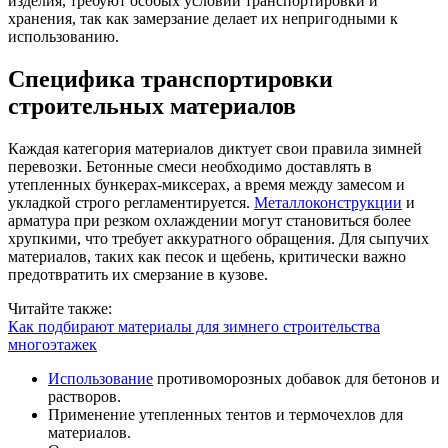
изделия, требуют особых условий транспортировки и
хранения, так как замерзание делает их непригодными к
использованию.
Специфика транспортировки
строительных материалов
Каждая категория материалов диктует свои правила зимней
перевозки. Бетонные смеси необходимо доставлять в
утепленных бункерах-миксерах, а время между замесом и
укладкой строго регламентируется.
Металлоконструкции
и
арматура при резком охлаждении могут становиться более
хрупкими, что требует аккуратного обращения. Для сыпучих
материалов, таких как песок и щебень, критически важно
предотвратить их смерзание в кузове.
Читайте также:
Как подбирают материалы для зимнего строительства
многоэтажек
Использование
противоморозных добавок для бетонов и
растворов.
Применение утепленных тентов и термочехлов для
материалов.