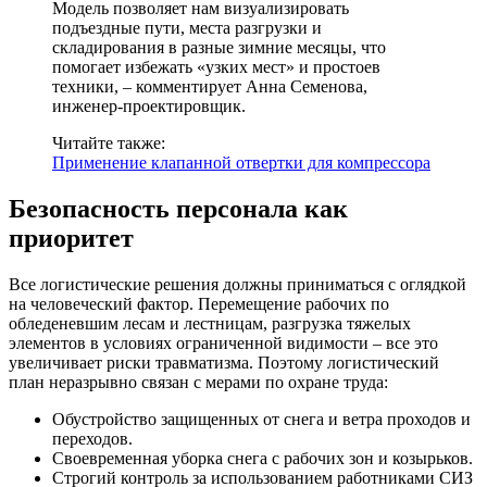
Модель позволяет нам визуализировать
подъездные пути, места разгрузки и
складирования в разные зимние месяцы, что
помогает избежать «узких мест» и простоев
техники, – комментирует Анна Семенова,
инженер-проектировщик.
Читайте также:
Применение клапанной отвертки для компрессора
Безопасность персонала как
приоритет
Все логистические решения должны приниматься с оглядкой
на человеческий фактор. Перемещение рабочих по
обледеневшим лесам и лестницам, разгрузка тяжелых
элементов в условиях ограниченной видимости – все это
увеличивает риски травматизма. Поэтому логистический
план неразрывно связан с мерами по охране труда:
Обустройство защищенных от снега и ветра проходов и
переходов.
Своевременная уборка снега с рабочих зон и козырьков.
Строгий контроль за использованием работниками СИЗ