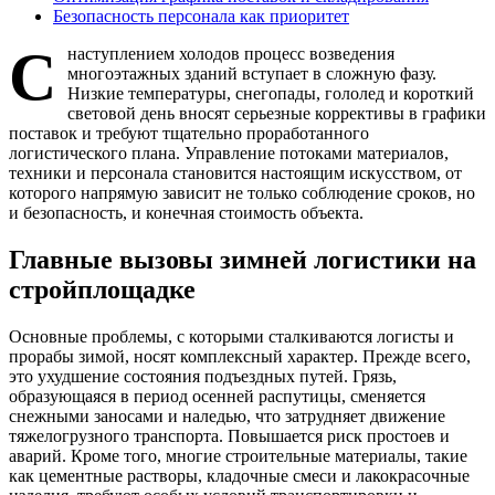
Безопасность персонала как приоритет
С
наступлением холодов процесс возведения
многоэтажных зданий вступает в сложную фазу.
Низкие температуры, снегопады, гололед и короткий
световой день вносят серьезные коррективы в графики
поставок и требуют тщательно проработанного
логистического плана. Управление потоками материалов,
техники и персонала становится настоящим искусством, от
которого напрямую зависит не только соблюдение сроков, но
и безопасность, и конечная стоимость объекта.
Главные вызовы зимней логистики на
стройплощадке
Основные проблемы, с которыми сталкиваются логисты и
прорабы зимой, носят комплексный характер. Прежде всего,
это ухудшение состояния подъездных путей. Грязь,
образующаяся в период осенней распутицы, сменяется
снежными заносами и наледью, что затрудняет движение
тяжелогрузного транспорта. Повышается риск простоев и
аварий. Кроме того, многие строительные материалы, такие
как цементные растворы, кладочные смеси и лакокрасочные