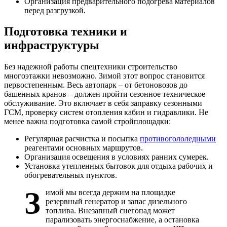
Организация предварительного подогрева материалов
перед разгрузкой.
Подготовка техники и
инфраструктуры
Без надежной работы спецтехники строительство
многоэтажки невозможно. Зимой этот вопрос становится
первостепенным. Весь автопарк – от бетоновозов до
башенных кранов – должен пройти сезонное техническое
обслуживание. Это включает в себя заправку сезонными
ГСМ, проверку систем отопления кабин и гидравлики. Не
менее важна подготовка самой стройплощадки:
Регулярная расчистка и посыпка
противогололедными
реагентами основных маршрутов.
Организация освещения в условиях ранних сумерек.
Установка утепленных бытовок для отдыха рабочих и
обогревательных пунктов.
З
имой мы всегда держим на площадке
резервный генератор и запас дизельного
топлива. Внезапный снегопад может
парализовать энергоснабжение, а остановка