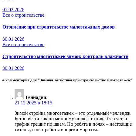
07.02.2026
Все о строительстве
Отопление при строительстве малоэтажных домов
30.01.2026
Все о строительстве
Строительство многоэтажек зимой: контроль влажности
30.01.2026
4 комментария для “Зимняя логистика при строительстве многоэтажек”
Геннадий
:
21.12.2025 в 18:15
Зимой стройка многоэтажек – это отдельный челлендж.
Бетон везти как по минному полю, техника буксует, а
график трещит по швам. Но ребята в полях – настоящие
титаны, гонят работы вопреки морозам.