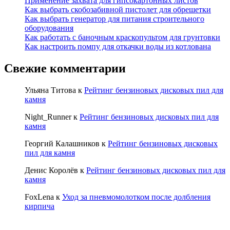
Применение захвата для гипсокартонных листов
Как выбрать скобозабивной пистолет для обрешетки
Как выбрать генератор для питания строительного
оборудования
Как работать с баночным краскопультом для грунтовки
Как настроить помпу для откачки воды из котлована
Свежие комментарии
Ульяна Титова
к
Рейтинг бензиновых дисковых пил для
камня
Night_Runner
к
Рейтинг бензиновых дисковых пил для
камня
Георгий Калашников
к
Рейтинг бензиновых дисковых
пил для камня
Денис Королёв
к
Рейтинг бензиновых дисковых пил для
камня
FoxLena
к
Уход за пневмомолотком после долбления
кирпича