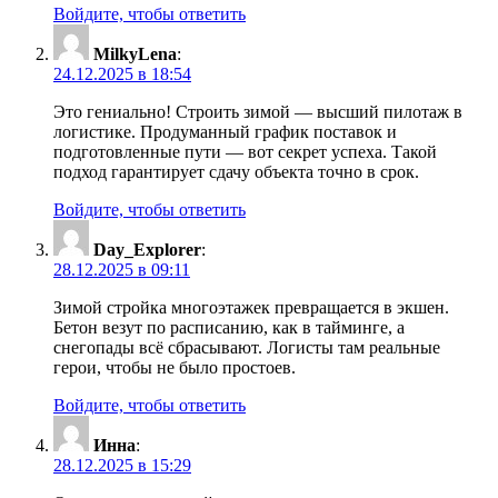
Войдите, чтобы ответить
MilkyLena
:
24.12.2025 в 18:54
Это гениально! Строить зимой — высший пилотаж в
логистике. Продуманный график поставок и
подготовленные пути — вот секрет успеха. Такой
подход гарантирует сдачу объекта точно в срок.
Войдите, чтобы ответить
Day_Explorer
:
28.12.2025 в 09:11
Зимой стройка многоэтажек превращается в экшен.
Бетон везут по расписанию, как в тайминге, а
снегопады всё сбрасывают. Логисты там реальные
герои, чтобы не было простоев.
Войдите, чтобы ответить
Инна
:
28.12.2025 в 15:29