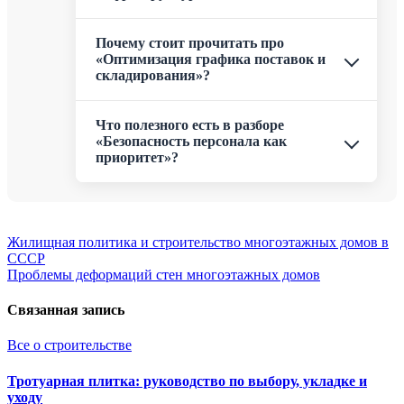
Почему стоит прочитать про
«Оптимизация графика поставок и
складирования»?
Что полезного есть в разборе
«Безопасность персонала как
приоритет»?
Навигация
Жилищная политика и строительство многоэтажных домов в
СССР
по
Проблемы деформаций стен многоэтажных домов
записям
Связанная запись
Все о строительстве
Тротуарная плитка: руководство по выбору, укладке и
уходу