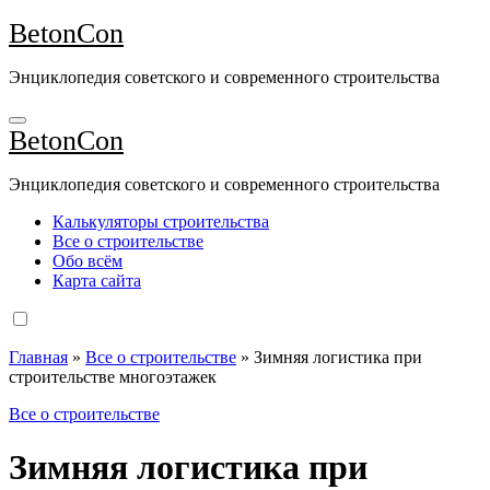
Перейти
BetonCon
к
содержимому
Энциклопедия советского и современного строительства
BetonCon
Энциклопедия советского и современного строительства
Калькуляторы строительства
Все о строительстве
Обо всём
Карта сайта
Главная
»
Все о строительстве
»
Зимняя логистика при
строительстве многоэтажек
Все о строительстве
Зимняя логистика при