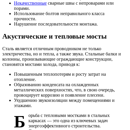
Некачественные
сварные швы с непроварами или
порами.
Использование болтов неправильного класса
прочности.
Нарушение последовательности монтажа.
Акустические и тепловые мосты
Сталь является отличным проводником не только
электричества, но и тепла, а также звука. Стальные балки и
колонны, пронизывающие ограждающие конструкции,
становятся мостами холода, приводя к:
Повышенным теплопотерям и росту затрат на
отопление.
Образованию конденсата на охлажденных
металлических поверхностях, что, в свою очередь,
провоцирует коррозию и появление плесени.
Ухудшению звукоизоляции между помещениями и
этажами.
Б
орьба с тепловыми мостками в стальных
каркасах — это одна из ключевых задач
энергоэффективного строительства.