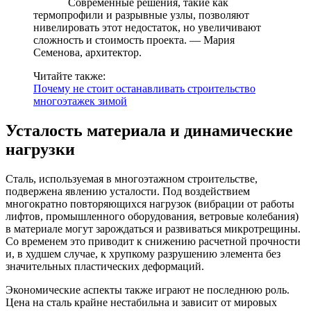
Современные решения, такие как
термопрофили и разрывные узлы, позволяют
нивелировать этот недостаток, но увеличивают
сложность и стоимость проекта. — Мария
Семенова, архитектор.
Читайте также:
Почему не стоит останавливать строительство
многоэтажек зимой
Усталость материала и динамические
нагрузки
Сталь, используемая в многоэтажном строительстве,
подвержена явлению усталости. Под воздействием
многократно повторяющихся нагрузок (вибрации от работы
лифтов, промышленного оборудования, ветровые колебания)
в материале могут зарождаться и развиваться микротрещины.
Со временем это приводит к снижению расчетной прочности
и, в худшем случае, к хрупкому разрушению элемента без
значительных пластических деформаций.
Экономические аспекты также играют не последнюю роль.
Цена на сталь крайне нестабильна и зависит от мировых