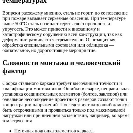
температурах
Вопреки расхожему мнению, сталь не горит, но ее поведение
при пожаре вызывает серьезные опасения. При температуре
выше 500°C сталь начинает терять свою прочность и
упругость. Это может привести к внезапному и
катастрофическому обрушению всей конструкции, так как
деформации развиваются стремительно. Огнезащитная
обработка специальными составами или облицовка —
обязательное, но дорогостоящее мероприятие.
Сложности монтажа и человеческий
фактор
Сборка стального каркаса требует высочайшей точности и
квалификации монтажников. Ошибки в сварке, неправильная
установка соединительных элементов (болтов, заклепок) или
банальное несоблюдение проектных размеров создают точки
концентрации напряжений. Последствия таких ошибок могут
быть отсроченными и проявиться только под максимальной
нагрузкой или при внешнем воздействии, например, во время
землетрясения.
Неточная подгонка элементов каркаса.