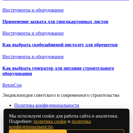
Инструменты и оборудование
Применение захвата для гипсокартонных листов
Инструменты и оборудование
Как выбрать скобозабивной пистолет для обрешетки
Инструменты и оборудование
Как выбрать генератор для питания строительного
оборудования
BetonCon
Энциклопедия советского и современного строительства
Политика конфиденциальности
Политика обработки персональных данных
Мы используем cookie для работы сайта и аналитики.
Согласие на обработку персональных данных
Подробнее:
политика cookie
и
политика
Пользовательское соглашение
конфиденциальности
.
Политика cookie