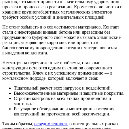
рынков, что может привести к значительному удорожанию
проекта в процессе его реализации. Кроме того, логистика и
хранение крупногабаритных металлических элементов
требуют особых условий и значительных площадей.
Не стоит забывать и о совместимости материалов. Контакт
стали с некоторыми видами бетона или древесины без
продуманного буферного слоя может вызывать химические
реакции, ускоряющие коррозию, или привести к
биологическому повреждению соседних материалов из-за
выпадения конденсата.
Несмотря на перечисленные проблемы, стальные
конструкции остаются одним из столпов современного
строительства. Ключ к их успешному применению — в
комплексном подходе, который включает в себя:
Тщательный расчет всех нагрузок и воздействий.
Высококачественные материалы и защитные покрытия.
Строгий контроль на всех этапах производства и
монтажа.
Регулярное обследование и мониторинг состояния
конструкций на протяжении всей эксплуатации.
Таким образом,
осведомленность
о потенциальных рисках
позволяет не отказываться от использования стального