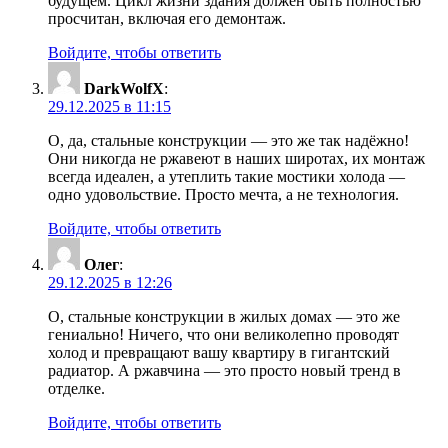
будущем. Цикл жизни здания должен быть полностью
просчитан, включая его демонтаж.
Войдите, чтобы ответить
DarkWolfX
:
29.12.2025 в 11:15
О, да, стальные конструкции — это же так надёжно!
Они никогда не ржавеют в наших широтах, их монтаж
всегда идеален, а утеплить такие мостики холода —
одно удовольствие. Просто мечта, а не технология.
Войдите, чтобы ответить
Олег
:
29.12.2025 в 12:26
О, стальные конструкции в жилых домах — это же
гениально! Ничего, что они великолепно проводят
холод и превращают вашу квартиру в гигантский
радиатор. А ржавчина — это просто новый тренд в
отделке.
Войдите, чтобы ответить