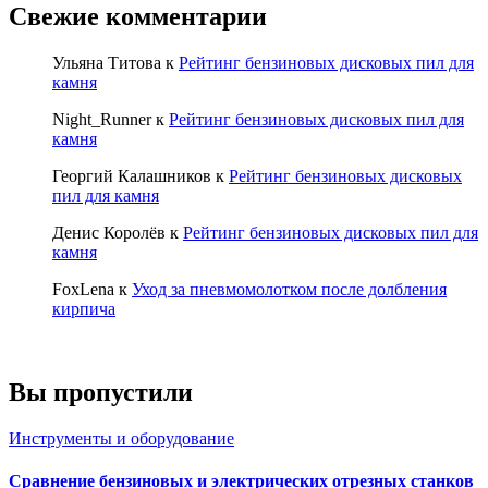
Свежие комментарии
Ульяна Титова
к
Рейтинг бензиновых дисковых пил для
камня
Night_Runner
к
Рейтинг бензиновых дисковых пил для
камня
Георгий Калашников
к
Рейтинг бензиновых дисковых
пил для камня
Денис Королёв
к
Рейтинг бензиновых дисковых пил для
камня
FoxLena
к
Уход за пневмомолотком после долбления
кирпича
Вы пропустили
Инструменты и оборудование
Сравнение бензиновых и электрических отрезных станков