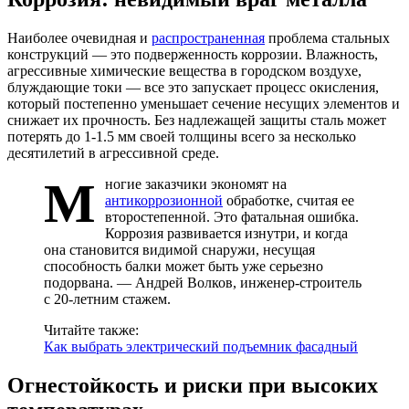
Наиболее очевидная и
распространенная
проблема стальных
конструкций — это подверженность коррозии. Влажность,
агрессивные химические вещества в городском воздухе,
блуждающие токи — все это запускает процесс окисления,
который постепенно уменьшает сечение несущих элементов и
снижает их прочность. Без надлежащей защиты сталь может
потерять до 1-1.5 мм своей толщины всего за несколько
десятилетий в агрессивной среде.
М
ногие заказчики экономят на
антикоррозионной
обработке, считая ее
второстепенной. Это фатальная ошибка.
Коррозия развивается изнутри, и когда
она становится видимой снаружи, несущая
способность балки может быть уже серьезно
подорвана. — Андрей Волков, инженер-строитель
с 20-летним стажем.
Читайте также:
Как выбрать электрический подъемник фасадный
Огнестойкость и риски при высоких