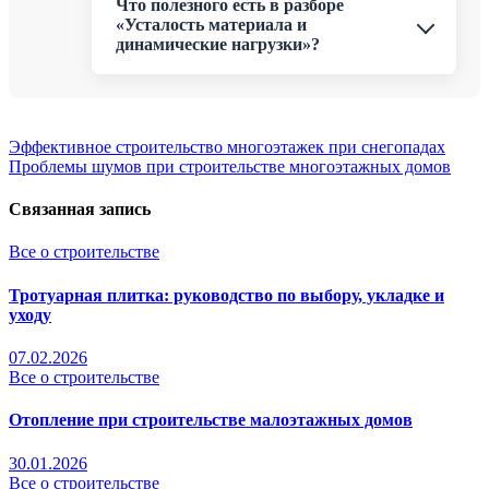
Что полезного есть в разборе
«Усталость материала и
динамические нагрузки»?
Навигация
Эффективное строительство многоэтажек при снегопадах
Проблемы шумов при строительстве многоэтажных домов
по
записям
Связанная запись
Все о строительстве
Тротуарная плитка: руководство по выбору, укладке и
уходу
07.02.2026
Все о строительстве
Отопление при строительстве малоэтажных домов
30.01.2026
Все о строительстве