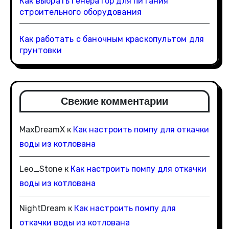
Как выбрать генератор для питания
строительного оборудования
Как работать с баночным краскопультом для
грунтовки
Свежие комментарии
MaxDreamX
к
Как настроить помпу для откачки
воды из котлована
Leo_Stone
к
Как настроить помпу для откачки
воды из котлована
NightDream
к
Как настроить помпу для
откачки воды из котлована