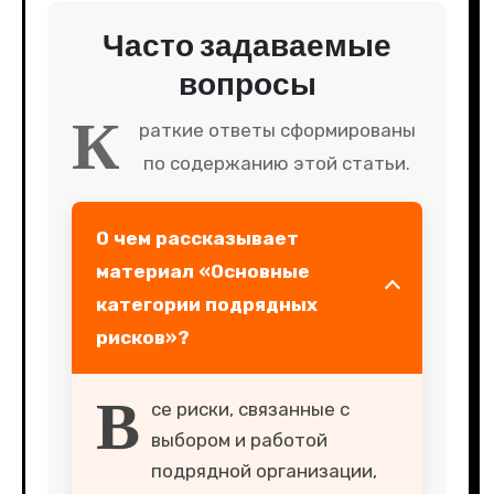
Часто задаваемые
вопросы
К
раткие ответы сформированы
по содержанию этой статьи.
О чем рассказывает
материал «Основные
категории подрядных
рисков»?
В
се риски, связанные с
выбором и работой
подрядной организации,