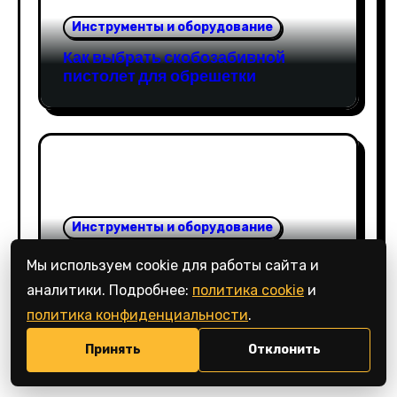
Инструменты и оборудование
Как выбрать скобозабивной
пистолет для обрешетки
Инструменты и оборудование
Как выбрать генератор для
Мы используем cookie для работы сайта и
питания строительного
аналитики. Подробнее:
политика cookie
и
оборудования
политика конфиденциальности
.
Принять
Отклонить