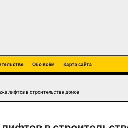
ительстве
Обо всём
Карта сайта
жа лифтов в строительстве домов
лифтов в строительств