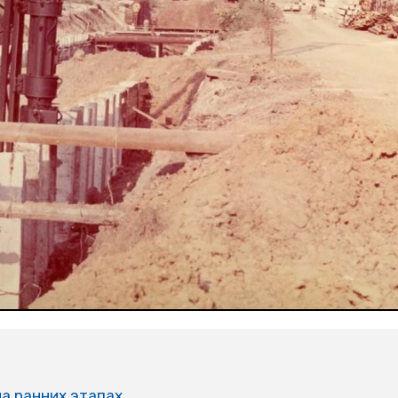
а ранних этапах