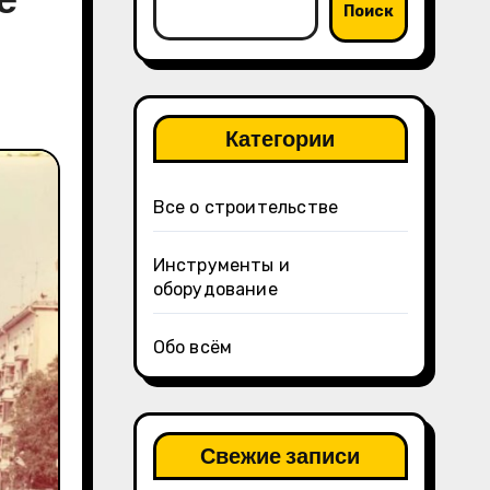
Поиск
Категории
Все о строительстве
Инструменты и
оборудование
Обо всём
Свежие записи