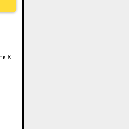
та. К