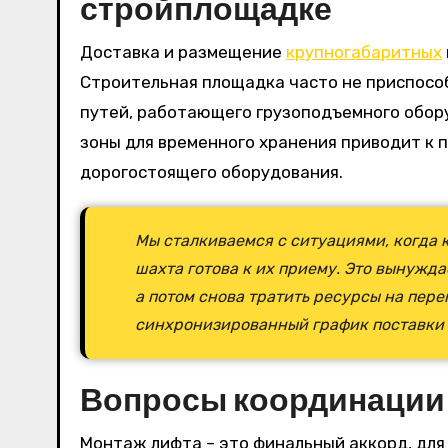
стройплощадке
Доставка и размещение
крупногабаритных
Строительная площадка часто не приспособ
путей, работающего грузоподъемного обору
зоны для временного хранения приводит к
дорогостоящего оборудования.
Мы сталкиваемся с ситуациями, когда 
шахта готова к их приему. Это вынужда
а потом снова тратить ресурсы на пер
синхронизированный график поставки 
Вопросы координации
Монтаж лифта – это финальный аккорд, дл