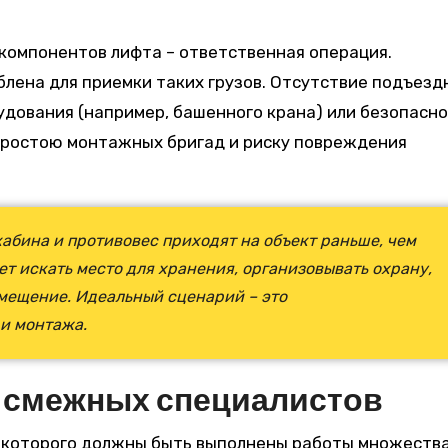
компонентов лифта – ответственная операция.
лена для приемки таких грузов. Отсутствие подъезд
дования (например, башенного крана) или безопасн
 простою монтажных бригад и риску повреждения
кабина и противовес приходят на объект раньше, чем
ет искать место для хранения, организовывать охрану,
емещение. Идеальный сценарий – это
и монтажа.
 смежных специалистов
я которого должны быть выполнены работы множеств