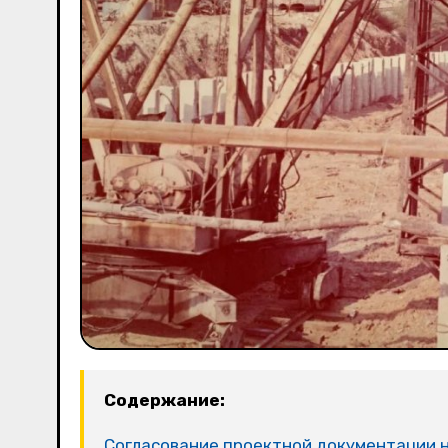
Содержание:
Согласование проектной документации н