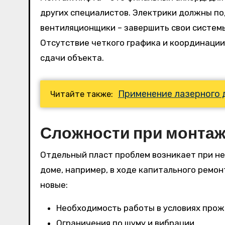
других специалистов. Электрики должны п
вентиляционщики – завершить свои систем
Отсутствие четкого графика и координации
сдачи объекта.
Применение лазерного 
Читайте также:
Сложности при монтаж
Отдельный пласт проблем возникает при н
доме, например, в ходе капитального ремо
новые:
Необходимость работы в условиях про
Ограничения по шуму и вибрации.