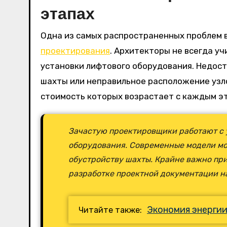
этапах
Одна из самых распространенных проблем 
проектирования
. Архитекторы не всегда у
установки лифтового оборудования. Недос
шахты или неправильное расположение узл
стоимость которых возрастает с каждым э
Зачастую проектировщики работают с 
оборудования. Современные модели мог
обустройству шахты. Крайне важно пр
разработке проектной документации на
Экономия энергии
Читайте также: