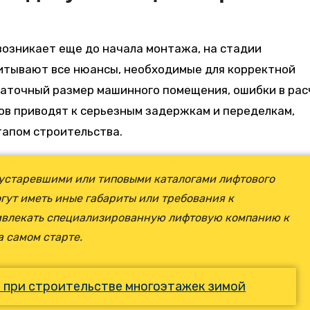
возникает еще до начала монтажа, на стадии
читывают все нюансы, необходимые для корректной
таточный размер машинного помещения, ошибки в рас
ов приводят к серьезным задержкам и переделкам,
тапом строительства.
устаревшими или типовыми каталогами лифтового
ут иметь иные габариты или требования к
ивлекать специализированную лифтовую компанию к
 самом старте.
 при строительстве многоэтажек зимой