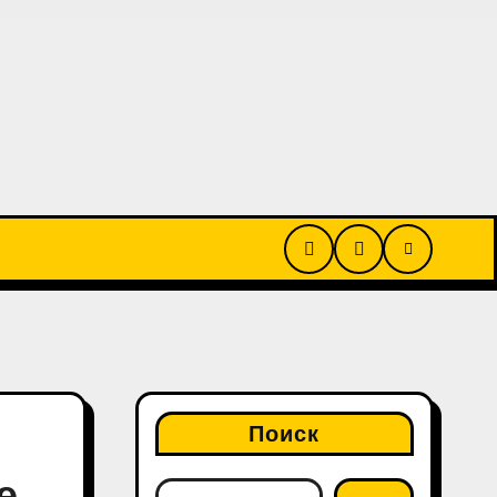
Поиск
е