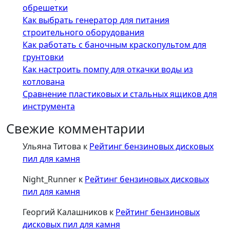
обрешетки
Как выбрать генератор для питания
строительного оборудования
Как работать с баночным краскопультом для
грунтовки
Как настроить помпу для откачки воды из
котлована
Сравнение пластиковых и стальных ящиков для
инструмента
Свежие комментарии
Ульяна Титова
к
Рейтинг бензиновых дисковых
пил для камня
Night_Runner
к
Рейтинг бензиновых дисковых
пил для камня
Георгий Калашников
к
Рейтинг бензиновых
дисковых пил для камня