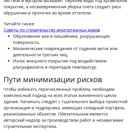
листвой и мусором вызывает перелив воды под кровельное
покрытие, а несвоевременная уборка снега создает риск
обрушения и протечек во время оттепели.
Читайте также:
Советы по строительству многоэтажных домов
Образование мха и лишайника, разрушающих
поверхность.
Механические повреждения от падения веток или
деятельности третьих лиц.
Износ внешнего покрытия под воздействием
ультрафиолета и перепадов температур.
Пути минимизации рисков
Чтобы избежать перечисленных проблем, необходим
комплексный подход на всех этапах жизненного цикла
здания. Начинать следует с тщательного выбора проектной
организации и подрядчика, имеющих солидный портфель
реализованных объектов. Обязательным является
авторский надзор за производством работ и независимая
строительная экспертиза.