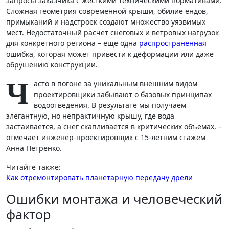
запросы заказчика с жесткими техническими нормативами.
Сложная геометрия современной крыши, обилие ендов,
примыканий и надстроек создают множество уязвимых
мест. Недостаточный расчет снеговых и ветровых нагрузок
для конкретного региона – еще одна
распространенная
ошибка, которая может привести к деформации или даже
обрушению конструкции.
Ч
асто в погоне за уникальным внешним видом
проектировщики забывают о базовых принципах
водоотведения. В результате мы получаем
элегантную, но непрактичную крышу, где вода
застаивается, а снег скапливается в критических объемах, –
отмечает инженер-проектировщик с 15-летним стажем
Анна Петренко.
Читайте также:
Как отремонтировать планетарную передачу дрели
Ошибки монтажа и человеческий
фактор