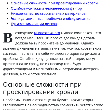
Основные сложности при проектировании кровли
Ошибки монтажа и человеческий фактор
Низкое качество строительных материалов
Эксплуатационные проблемы и обслуживание
Пути минимизации рисков
В
озведение
многоэтажного
жилого комплекса – это
всегда масштабный проект, где каждая деталь
должна быть просчитана до мелочей. Однако
именно финальные этапы, такие как монтаж кровельной
системы, часто таят в себе множество скрытых рисков и
проблем. Ошибки, допущенные на этой стадии, могут
проявиться не сразу, но их последствия будут
дорогостоящими и масштабными, затрагивая интересы
десятков, а то и сотен жильцов.
Основные сложности при
проектировании кровли
Проблемы начинаются еще на бумаге. Архитекторы
сталкиваются с необходимостью совместить эстетические