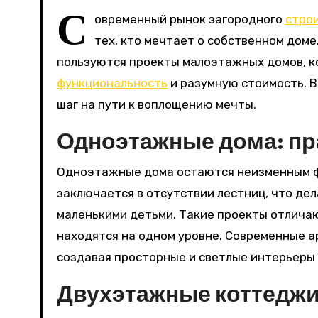
С
овременный рынок загородного
стро
тех, кто мечтает о собственном дом
пользуются проекты малоэтажных домов, к
функциональность
и разумную стоимость. 
шаг на пути к воплощению мечты.
Одноэтажные дома: пр
Одноэтажные дома остаются неизменным ф
заключается в отсутствии лестниц, что де
маленькими детьми. Такие проекты отличаю
находятся на одном уровне. Современные 
создавая просторные и светлые интерьеры 
Двухэтажные коттеджи