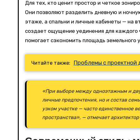
Для тех, кто ценит простор и четкое зони
Они позволяют разделить дневную и ночную
этаже, а спальни и личные кабинеты — на в
создает ощущение уединения для каждого ч
помогает сэкономить площадь земельного у
Проблемы с проектной 
Читайте также:
«При выборе между одноэтажным и дву
личные предпочтения, но и состав семь
узком участке — часто единственное в
пространства», — отмечает архитекто