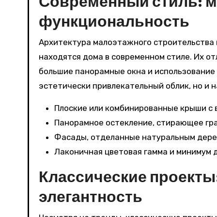
Современный стиль: 
функциональность
Архитектура малоэтажного строительства п
находятся дома в современном стиле. Их о
большие панорамные окна и использование 
эстетически привлекательный облик, но и 
Плоские или комбинированные крыши с 
Панорамное остекление, стирающее гра
Фасады, отделанные натуральным дерев
Лаконичная цветовая гамма и минимум 
Классические проекты
элегантность