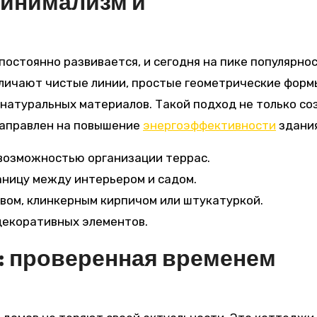
минимализм и
остоянно развивается, и сегодня на пике популярно
тличают чистые линии, простые геометрические форм
натуральных материалов. Такой подход не только со
направлен на повышение
энергоэффективности
здания
возможностью организации террас.
ницу между интерьером и садом.
ом, клинкерным кирпичом или штукатуркой.
декоративных элементов.
: проверенная временем