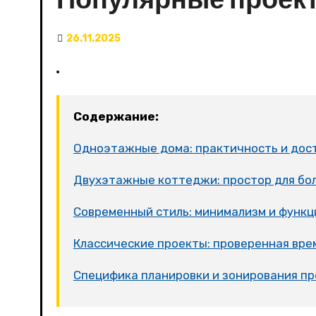
26.11.2025
Содержание:
Одноэтажные дома: практичность и дос
Двухэтажные коттеджи: простор для бо
Современный стиль: минимализм и функ
Классические проекты: проверенная вре
Специфика планировки и зонирования п