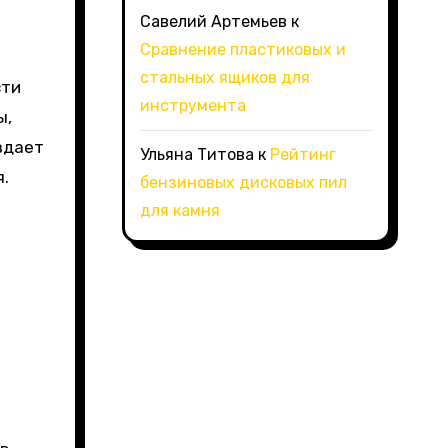
Савелий Артемьев
к
Сравнение пластиковых и
стальных ящиков для
сти
инструмента
ы,
здает
Ульяна Титова
к
Рейтинг
.
бензиновых дисковых пил
для камня