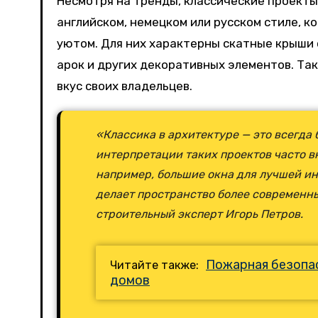
Несмотря на тренды, классические проекты
английском, немецком или русском стиле, 
уютом. Для них характерны скатные крыши
арок и других декоративных элементов. Та
вкус своих владельцев.
«Классика в архитектуре — это всегд
интерпретации таких проектов часто 
например, большие окна для лучшей ин
делает пространство более современн
строительный эксперт Игорь Петров.
Пожарная безопа
Читайте также:
домов