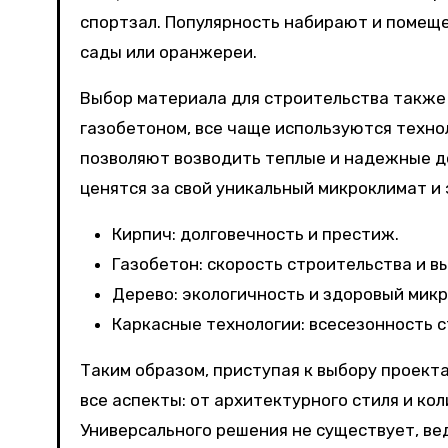
спортзал. Популярность набирают и помеще
сады или оранжереи.
Выбор материала для строительства также 
газобетоном, все чаще используются техно
позволяют возводить теплые и надежные до
ценятся за свой уникальный микроклимат и 
Кирпич: долговечность и престиж.
Газобетон: скорость строительства и в
Дерево: экологичность и здоровый мик
Каркасные технологии: всесезонность 
Таким образом, приступая к выбору проект
все аспекты: от архитектурного стиля и ко
Универсального решения не существует, ве