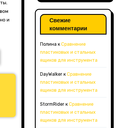
ты.
рвом
Свежие
но и
комментарии
Полина
к
Сравнение
пластиковых и стальных
ящиков для инструмента
DayWalker
к
Сравнение
пластиковых и стальных
ящиков для инструмента
StormRider
к
Сравнение
пластиковых и стальных
ящиков для инструмента