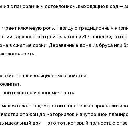
ния с панорамным остеклением, выходящие в сад — 
играет ключевую роль. Наряду с традиционным кирп
логии каркасного строительства и SIP-панелей, кото
ма в сжатые сроки. Деревянные дома из бруса или б
экологичность.
ысокие теплоизоляционные свойства.
роклимат.
строительства и экономичность.
а малоэтажного дома, стоит тщательно проанализир
личества этажей до материалов и внутренней планиро
дь идеальный дом — это тот, который полностью отв