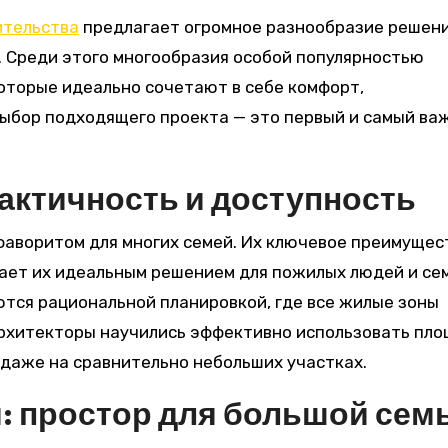
ительства
предлагает огромное разнообразие решени
е. Среди этого многообразия особой популярностью
оторые идеально сочетают в себе комфорт,
Выбор подходящего проекта — это первый и самый ва
актичность и доступность
аворитом для многих семей. Их ключевое преимущес
лает их идеальным решением для пожилых людей и се
тся рациональной планировкой, где все жилые зоны
архитекторы научились эффективно использовать пло
даже на сравнительно небольших участках.
: простор для большой сем