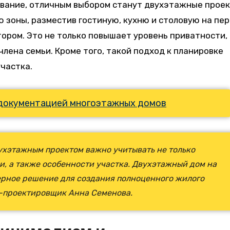
рование, отличным выбором станут двухэтажные проек
 зоны, разместив гостиную, кухню и столовую на пе
тором. Это не только повышает уровень приватности, 
лена семьи. Кроме того, такой подход к планировке
частка.
документацией многоэтажных домов
хэтажным проектом важно учитывать не только
и, а также особенности участка. Двухэтажный дом на
ерное решение для создания полноценного жилого
р-проектировщик Анна Семенова.