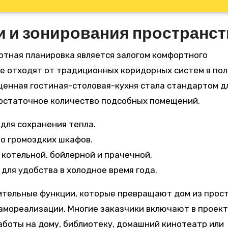
 и зонирования пространст
мотная планировка является залогом комфортного
е отходят от традиционных коридорных систем в пол
щенная гостиная-столовая-кухня стала стандартом д
достаточное количество подсобных помещений.
для сохранения тепла.
о громоздких шкафов.
котельной, бойлерной и прачечной.
для удобства в холодное время года.
тельные функции, которые превращают дом из прос
самореализации. Многие заказчики включают в проект
работы на дому, библиотеку, домашний кинотеатр или