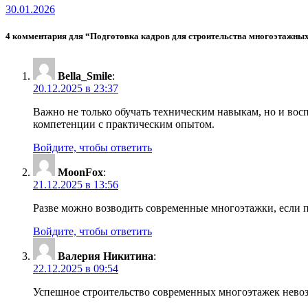
30.01.2026
4 комментария для “Подготовка кадров для строительства многоэтажны
Bella_Smile
:
20.12.2025 в 23:37
Важно не только обучать техническим навыкам, но и восп
компетенции с практическим опытом.
Войдите, чтобы ответить
MoonFox
:
21.12.2025 в 13:56
Разве можно возводить современные многоэтажки, если по
Войдите, чтобы ответить
Валерия Никитина
:
22.12.2025 в 09:54
Успешное строительство современных многоэтажек нево