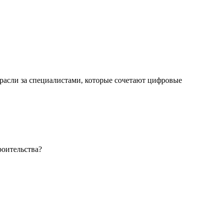
отрасли за специалистами, которые сочетают цифровые
роительства?