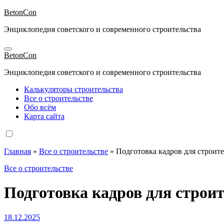
Перейти
BetonCon
к
Энциклопедия советского и современного строительства
содержимому
BetonCon
Энциклопедия советского и современного строительства
Калькуляторы строительства
Все о строительстве
Обо всём
Карта сайта
Главная
»
Все о строительстве
»
Подготовка кадров для строит
Все о строительстве
Подготовка кадров для строи
18.12.2025