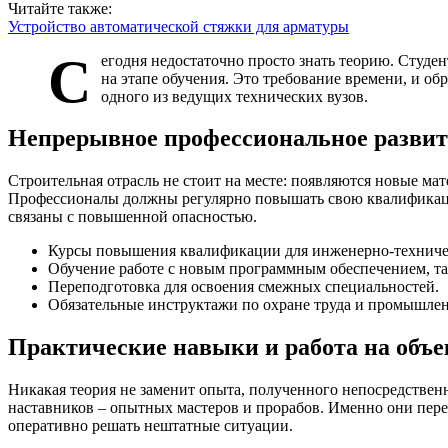
Читайте также:
Устройство автоматической стяжки для арматуры
С
егодня недостаточно просто знать теорию. Студ
на этапе обучения. Это требование времени, и о
одного из ведущих технических вузов.
Непрерывное профессиональное развит
Строительная отрасль не стоит на месте: появляются новые ма
Профессионалы должны регулярно повышать свою квалификацию
связаны с повышенной опасностью.
Курсы повышения квалификации для инженерно-техниче
Обучение работе с новым программным обеспечением, т
Переподготовка для освоения смежных специальностей.
Обязательные инструктажи по охране труда и промышлен
Практические навыки и работа на объе
Никакая теория не заменит опыта, полученного непосредствен
наставников – опытных мастеров и прорабов. Именно они перед
оперативно решать нештатные ситуации.