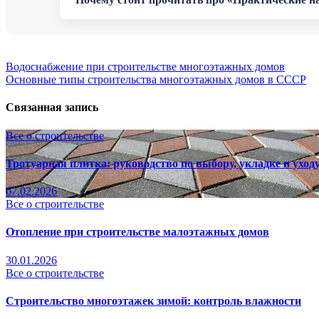
Навигация
Водоснабжение при строительстве многоэтажных домов
Основные типы строительства многоэтажных домов в СССР
по
записям
Связанная запись
Все о строительстве
Тротуарная плитка: руководство по выбору, укладке и уход
07.02.2026
Все о строительстве
Отопление при строительстве малоэтажных домов
30.01.2026
Все о строительстве
Строительство многоэтажек зимой: контроль влажности