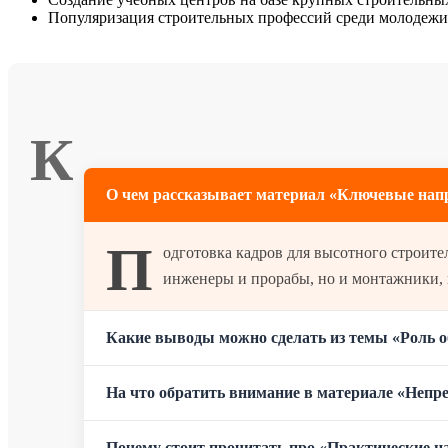
Популяризация строительных профессий среди молодежи 
К
О чем рассказывает материал «Ключевые напр
П
одготовка кадров для высотного строите
инженеры и прорабы, но и монтажники, 
Какие выводы можно сделать из темы «Роль 
На что обратить внимание в материале «Непр
Почему стоит прочитать про «Практические на