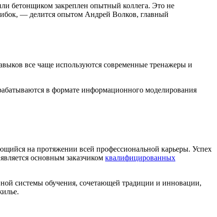
или бетонщиком закреплен опытный коллега. Это не
ошибок, — делится опытом Андрей Волков, главный
навыков все чаще используются современные тренажеры и
рабатываются в формате информационного моделирования
ающийся на протяжении всей профессиональной карьеры. Успех
 является основным заказчиком
квалифицированных
вной системы обучения, сочетающей традиции и инновации,
жилье.