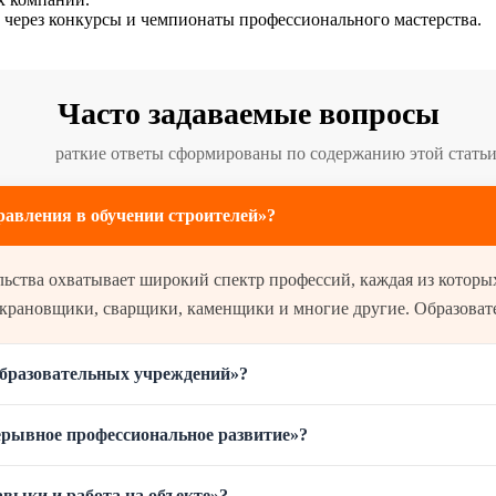
через конкурсы и чемпионаты профессионального мастерства.
Часто задаваемые вопросы
раткие ответы сформированы по содержанию этой статьи
авления в обучении строителей»?
льства охватывает широкий спектр профессий, каждая из которых
крановщики, сварщики, каменщики и многие другие. Образовате
образовательных учреждений»?
ерывное профессиональное развитие»?
выки и работа на объекте»?