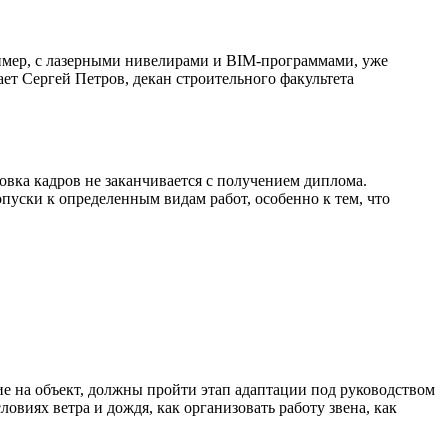
ример, с лазерными нивелирами и BIM-программами, уже
ет Сергей Петров, декан строительного факультета
овка кадров не заканчивается с получением диплома.
ски к определенным видам работ, особенно к тем, что
е на объект, должны пройти этап адаптации под руководством
овиях ветра и дождя, как организовать работу звена, как