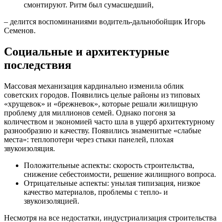
смонтируют. Ритм был сумасшедший,
– делится воспоминаниями водитель-дальнобойщик Игорь
Семенов.
Социальные и архитектурные
последствия
Массовая механизация кардинально изменила облик
советских городов. Появились целые районы из типовых
«хрущевок» и «брежневок», которые решали жилищную
проблему для миллионов семей. Однако погоня за
количеством и экономией часто шла в ущерб архитектурному
разнообразию и качеству. Появились знаменитые «слабые
места»: теплопотери через стыки панелей, плохая
звукоизоляция.
Положительные аспекты: скорость строительства,
снижение себестоимости, решение жилищного вопроса.
Отрицательные аспекты: унылая типизация, низкое
качество материалов, проблемы с тепло- и
звукоизоляцией.
Несмотря на все недостатки, индустриализация строительства