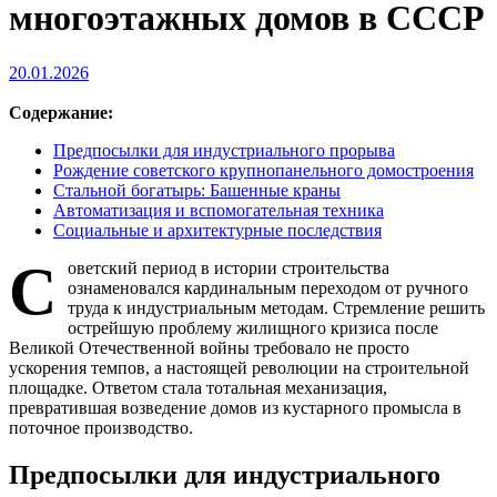
многоэтажных домов в СССР
20.01.2026
Содержание:
Предпосылки для индустриального прорыва
Рождение советского крупнопанельного домостроения
Стальной богатырь: Башенные краны
Автоматизация и вспомогательная техника
Социальные и архитектурные последствия
С
оветский период в истории строительства
ознаменовался кардинальным переходом от ручного
труда к индустриальным методам. Стремление решить
острейшую проблему жилищного кризиса после
Великой Отечественной войны требовало не просто
ускорения темпов, а настоящей революции на строительной
площадке. Ответом стала тотальная механизация,
превратившая возведение домов из кустарного промысла в
поточное производство.
Предпосылки для индустриального