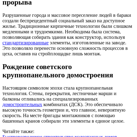
прорыва
Разрушенные города и массовое переселение людей в бараки
создали беспрецедентный социальный заказ на доступное
жилье. Традиционные кирпичные технологии были слишком
медленными и трудоемкими. Необходима была система,
позволяющая собирать здания как конструктор, используя
стандартизированные
элементы, изготовленные на заводе.
Это позволяло перенести основную сложность процессов в
цеха, оставив на стройплощадке лишь монтаж.
Рождение советского
крупнопанельного домостроения
Настоящим символом эпохи стала крупнопанельная
технология. Стены, перекрытия, лестничные марши и
балконы отливались на специализированных
домостроительных
комбинатах (ДСК). Это обеспечивало
высокую точность геометрии и, что главное, невероятную
скорость. На месте бригады монтажников с помощью
башенных кранов собирали эти элементы в единое целое.
Читайте также:
Быстровозводимое строительство малоэтажных домов