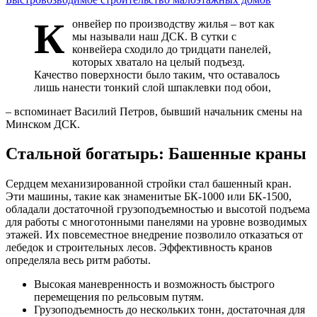
К
онвейер по производству жилья – вот как
мы называли наш ДСК. В сутки с
конвейера сходило до тридцати панелей,
которых хватало на целый подъезд.
Качество поверхности было таким, что оставалось
лишь нанести тонкий слой шпаклевки под обои,
– вспоминает Василий Петров, бывший начальник смены на
Минском ДСК.
Стальной богатырь: Башенные краны
Сердцем механизированной стройки стал башенный кран.
Эти машины, такие как знаменитые БК-1000 или БК-1500,
обладали достаточной грузоподъемностью и высотой подъема
для работы с многотонными панелями на уровне возводимых
этажей. Их повсеместное внедрение позволило отказаться от
лебедок и строительных лесов. Эффективность кранов
определяла весь ритм работы.
Высокая маневренность и возможность быстрого
перемещения по рельсовым путям.
Грузоподъемность до нескольких тонн, достаточная для