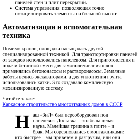
панелей стен и плит перекрытий.
Система управления, позволяющая точно
позиционировать элементы на большой высоте.
Автоматизация и вспомогательная
техника
Помимо кранов, площадка насыщалась другой
специализированной техникой. Для транспортировки панелей
от заводов использовались панелевозы. Для приготовления и
подачи бетонной смеси для замоноличивания швов
применялись бетононасосы и растворонасосы. Земляные
работы велись экскаваторами, а для уплотнения грунта
использовались катки. Это создавало комплексную
механизированную систему.
Читайте также:
Каркасное строительство многоэтажных домов в СССР
Н
аш «ЗиЛ» был переоборудован под
панелевоз. Доставка – это была целая
наука. Малейшая трещина в плите – и
брак. Мы соревновались с монтажниками:
кто быстрее – мы привезем и разгрузим, или они