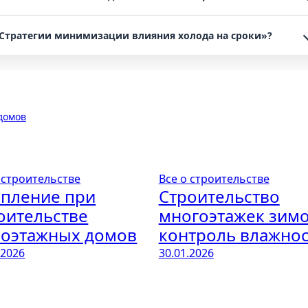
 «Стратегии минимизации влияния холода на сроки»?
домов
 строительстве
Все о строительстве
пление при
Строительство
оительстве
многоэтажек зимо
оэтажных домов
контроль влажно
.2026
30.01.2026