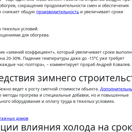
 обогрев, сокращения продолжительности смен и обеспечения
ую снижает общую
производительность
и увеличивает сроки
 тяжелых условий.
ещениями для обогрева.
ик «зимний коэффициент», который увеличивает сроки выпол
на 20-30%. Падение температуры даже до -15°C уже требует
аждые час-полтора», – комментирует прораб Андрей Ковалев.
едствия зимнего строительс
ежно ведет к росту сметной стоимости объекта.
Дополнительн
ые методы прогрева и специальные добавки, но и повышенные
ного оборудования и оплату труда в тяжелых условиях.
этажных домов
ции влияния холода на сро