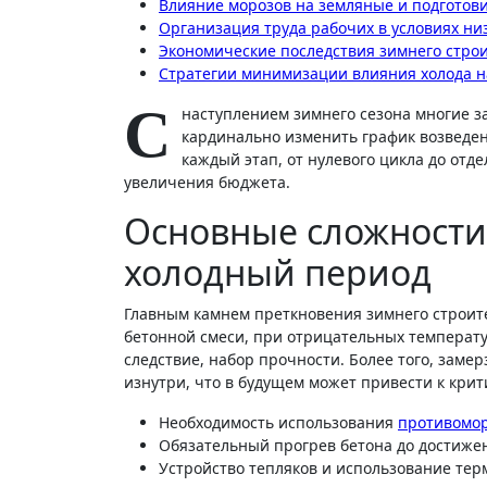
Влияние морозов на земляные и подготов
Организация труда рабочих в условиях ни
Экономические последствия зимнего стро
Стратегии минимизации влияния холода н
С
наступлением зимнего сезона многие 
кардинально изменить график возведен
каждый этап, от нулевого цикла до отд
увеличения бюджета.
Основные сложности
холодный период
Главным камнем преткновения зимнего строите
бетонной смеси, при отрицательных температур
следствие, набор прочности. Более того, заме
изнутри, что в будущем может привести к кри
Необходимость использования
противомо
Обязательный прогрев бетона до достиже
Устройство тепляков и использование те