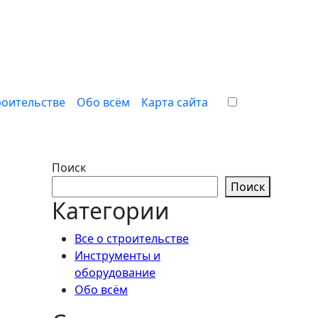
роительстве
Обо всём
Карта сайта
Поиск
Поиск
Категории
Все о строительстве
Инструменты и
оборудование
Обо всём