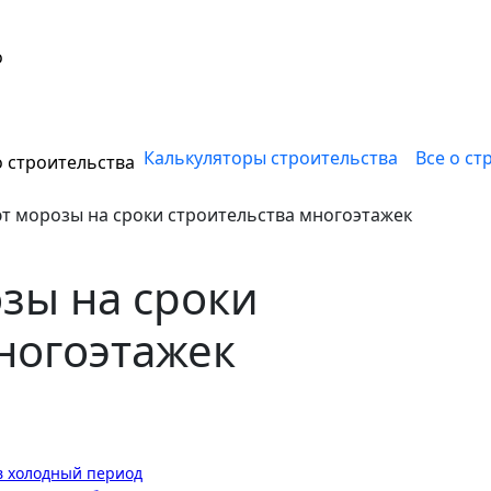
о
Калькуляторы строительства
Все о ст
 строительства
т морозы на сроки строительства многоэтажек
зы на сроки
ногоэтажек
в холодный период