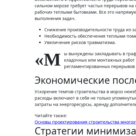
сильном морозе требует частых перерывов на
рабочих теплыми бытовками. Все это напрям
выполнения задач.
Снижение производительности труда из-за
Необходимость обеспечения теплыми пом
Увеличение рисков травматизма.
«М
ы вынуждены закладывать в граф
кладочных или монтажных работ 
регламентированных перерывов к
Экономические посл
Ускорение темпов строительства в мороз неизб
расходы включают в себя не только упомянут
затраты на энергоресурсы, аренду дополнитель
Читайте также:
Основы проектирования строительства много
Стратегии минимиза