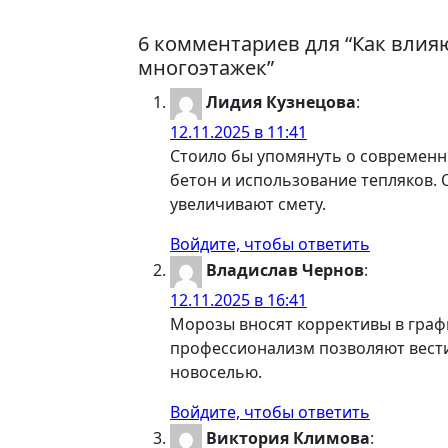
6 комментариев для “Как влия
многоэтажек”
Лидия Кузнецова
:
12.11.2025 в 11:41
Стоило бы упомянуть о современн
бетон и использование тепляков. 
увеличивают смету.
Войдите, чтобы ответить
Владислав Чернов
:
12.11.2025 в 16:41
Морозы вносят коррективы в граф
профессионализм позволяют вести
новоселью.
Войдите, чтобы ответить
Виктория Климова
: