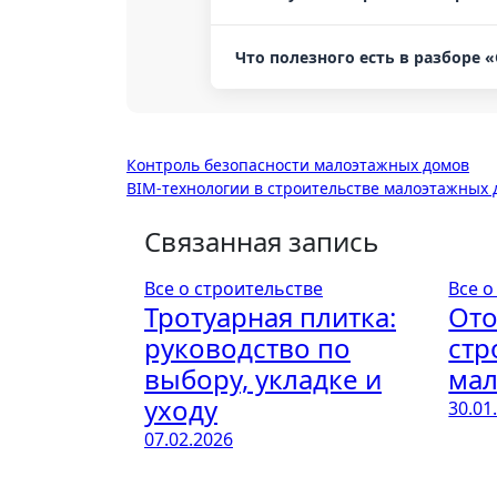
Что полезного есть в разборе
Навигация
Контроль безопасности малоэтажных домов
BIM-технологии в строительстве малоэтажных 
по
Связанная запись
записям
Все о строительстве
Все о
Тротуарная плитка:
Ото
руководство по
стр
выбору, укладке и
мал
уходу
30.01
07.02.2026