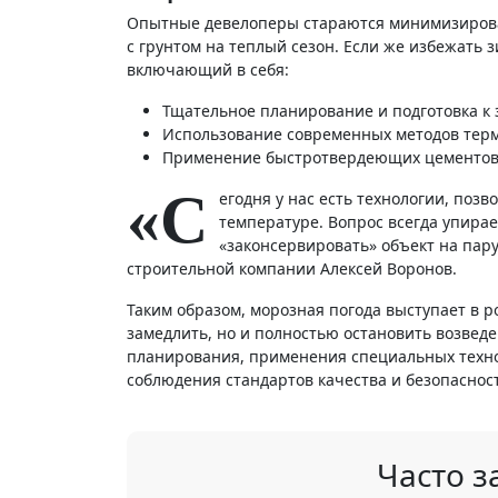
Опытные девелоперы стараются минимизирова
с грунтом на теплый сезон. Если же избежать 
включающий в себя:
Тщательное планирование и подготовка к 
Использование современных методов тер
Применение быстротвердеющих цементов 
«С
егодня у нас есть технологии, по
температуре. Вопрос всегда упира
«законсервировать» объект на пару
строительной компании Алексей Воронов.
Таким образом, морозная погода выступает в 
замедлить, но и полностью остановить возведе
планирования, применения специальных техно
соблюдения стандартов качества и безопаснос
Часто 