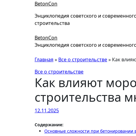
Перейти
BetonCon
к
Энциклопедия советского и современног
содержимому
строительства
BetonCon
Энциклопедия советского и современного
Главная
»
Все о строительстве
»
Как влияю
Все о строительстве
Как влияют моро
строительства м
12.11.2025
Содержание:
Основные сложности при бетонировании 