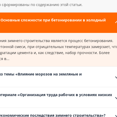
ы сформированы по содержанию этой статьи.
 «Основные сложности при бетонировании в холодный
ия зимнего строительства является процесс бетонирования.
бетонной смеси, при отрицательных температурах замерзает, чт
ратации цемента и, как следствие, набор прочности. Более
 в...
из темы «Влияние морозов на земляные и
атериале «Организация труда рабочих в условиях низких
Экономические последствия зимнего строительства»?