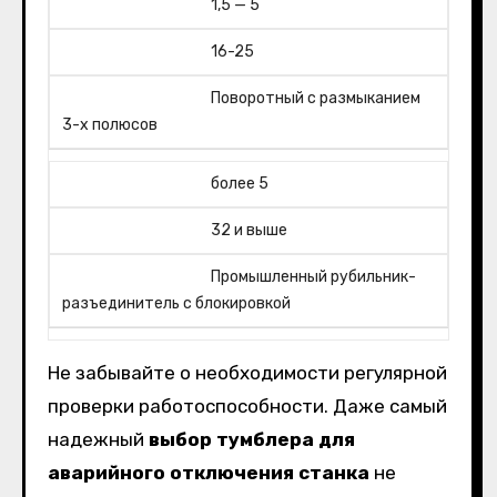
1,5 — 5
16-25
Поворотный с размыканием
3-х полюсов
более 5
32 и выше
Промышленный рубильник-
разъединитель с блокировкой
Не забывайте о необходимости регулярной
проверки работоспособности. Даже самый
надежный
выбор тумблера для
аварийного отключения станка
не