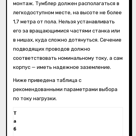
монтаж. Тумблер должен располагаться в
легкодоступном месте, на высоте не более
1,7 метра от пола. Нельзя устанавливать
его за вращающимися частями станка или
в нишах, куда сложно дотянуться. Сечение
подводящих проводов должно
соответствовать номинальному току, а сам
корпус — иметь надежное заземление.
Ниже приведена таблица с
рекомендованными параметрами выбора
по току нагрузки.
Т
а
б