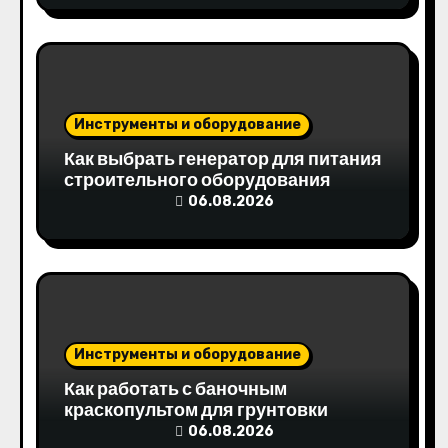
п
и
с
Инструменты и оборудование
я
Как выбрать генератор для питания
строительного оборудования
м
06.08.2026
Инструменты и оборудование
Как работать с баночным
краскопультом для грунтовки
06.08.2026