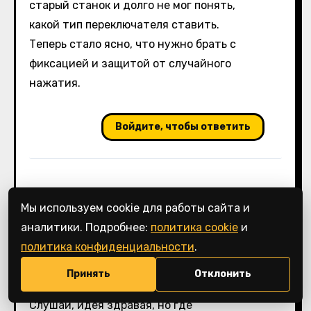
старый станок и долго не мог понять,
какой тип переключателя ставить.
Теперь стало ясно, что нужно брать с
фиксацией и защитой от случайного
нажатия.
Войдите, чтобы ответить
Мы используем cookie для работы сайта и
аналитики. Подробнее:
политика cookie
и
политика конфиденциальности
.
Леонид
:
03.06.2026 в 00:47
Принять
Отклонить
Слушай, идея здравая, но где