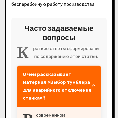
бесперебойную работу производства.
Часто задаваемые
вопросы
К
раткие ответы сформированы
по содержанию этой статьи.
О чем рассказывает
материал «Выбор тумблера
для аварийного отключения
станка»?
современном