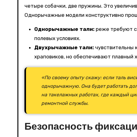
четыре собачки, две пружины. Это увеличив
Однорычажные модели конструктивно прощ
Однорычажные тали:
реже требуют см
полевых условиях.
Двухрычажные тали:
чувствительны к
храповиков, но обеспечивают плавный х
«По своему опыту скажу: если таль вис
однорычажную. Она будет работать до
на такелажных работах, где каждый ци
ремонтной службы.
Безопасность фиксаци