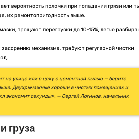
ает вероятность поломки при попадании грязи или п
е, их ремонтопригодность выше.
азки, прощают перегрузки до 10-15%, легче разбира
 засорению механизма, требуют регулярной чистки
од.
ит на улице или в цеху с цементной пылью — берите
льше. Двухрычажные хороши в чистых помещениях и
кл экономит секунды», — Сергей Логинов, начальник
и груза