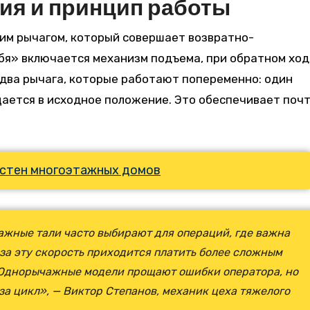
ия и принцип работы
м рычагом, который совершает возвратно-
бя» включается механизм подъема, при обратном ход
два рычага, которые работают попеременно: один
ащается в исходное положение. Это обеспечивает поч
стен многоэтажных домов
ажные тали часто выбирают для операций, где важна
 за эту скорость приходится платить более сложным
 Однорычажные модели прощают ошибки оператора, но
за цикл», — Виктор Степанов, механик цеха тяжелого