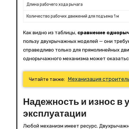
Длина рабочего хода рычага
Количество рабочих движений для подъема 1 м
Как видно из таблицы,
сравнение одноры
пользу двухрычажных моделей — они требу
справедливо только для прямолинейных дви
однорычажного механизма может оказатьс
Механизация строитель
Читайте также:
Надежность и износ в
эксплуатации
Любой механизм имеет ресурс. Двухрычажн