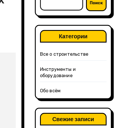
Поиск
Категории
Все о строительстве
Инструменты и
оборудование
Обо всём
Свежие записи