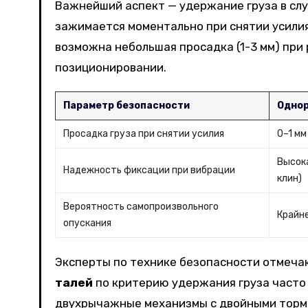
Важнейший аспект — удержание груза в сл
зажимается моментально при снятии усилия
возможна небольшая просадка (1-3 мм) при
позиционировании.
Параметр безопасности
Одно
Просадка груза при снятии усилия
0–1 мм
Высок
Надежность фиксации при вибрации
клин)
Вероятность самопроизвольного
Крайне
опускания
Эксперты по технике безопасности отмеча
талей
по критерию удержания груза часто
двухрычажные механизмы с двойными торм