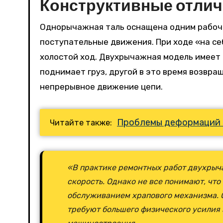
Конструктивные отлич
Однорычажная таль оснащена одним рабочи
поступательные движения. При ходе «на се
холостой ход. Двухрычажная модель имеет 
поднимает груз, другой в это время возвр
непрерывное движение цепи.
Проблемы деформаций 
Читайте также:
«В практике ремонтных работ двухрыч
скорость. Однако не все понимают, что
обслуживанием храпового механизма.
требуют большего физического усилия 