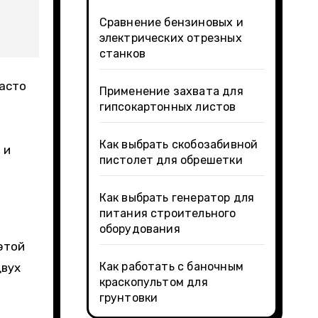
Сравнение бензиновых и
электрических отрезных
станков
часто
Применение захвата для
гипсокартонных листов
Как выбрать скобозабивной
 и
пистолет для обрешетки
Как выбрать генератор для
питания строительного
.
оборудования
этой
Как работать с баночным
двух
краскопультом для
грунтовки