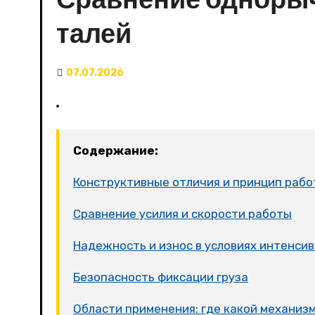
талей
07.07.2026
Содержание:
Конструктивные отличия и принцип раб
Сравнение усилия и скорости работы
Надежность и износ в условиях интенси
Безопасность фиксации груза
Области применения: где какой механиз