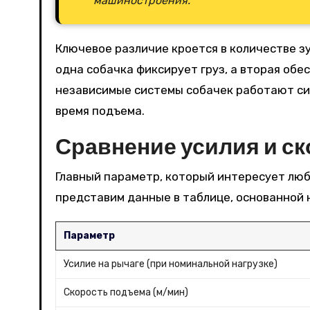
машиностроения.
Ключевое различие кроется в количестве з
одна собачка фиксирует груз, а вторая обе
независимые системы собачек работают син
время подъема.
Сравнение усилия и с
Главный параметр, который интересует люб
представим данные в таблице, основанной 
Параметр
Усилие на рычаге (при номинальной нагрузке)
Скорость подъема (м/мин)