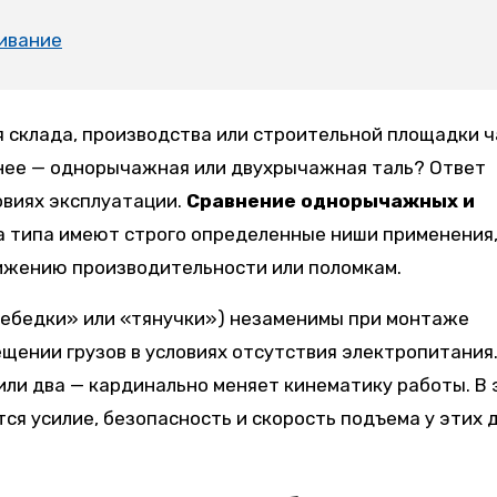
ивание
я склада, производства или строительной площадки 
бнее — однорычажная или двухрычажная таль? Ответ
ловиях эксплуатации.
Сравнение однорычажных и
а типа имеют строго определенные ниши применения,
нижению производительности или поломкам.
лебедки» или «тянучки») незаменимы при монтаже
щении грузов в условиях отсутствия электропитания
или два — кардинально меняет кинематику работы. В 
ся усилие, безопасность и скорость подъема у этих 