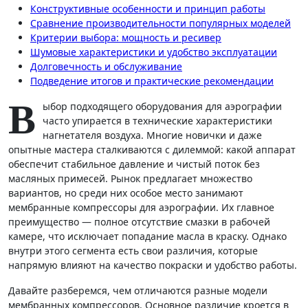
Конструктивные особенности и принцип работы
Сравнение производительности популярных моделей
Критерии выбора: мощность и ресивер
Шумовые характеристики и удобство эксплуатации
Долговечность и обслуживание
Подведение итогов и практические рекомендации
В
ыбор подходящего оборудования для аэрографии
часто упирается в технические характеристики
нагнетателя воздуха. Многие новички и даже
опытные мастера сталкиваются с дилеммой: какой аппарат
обеспечит стабильное давление и чистый поток без
масляных примесей. Рынок предлагает множество
вариантов, но среди них особое место занимают
мембранные компрессоры для аэрографии. Их главное
преимущество — полное отсутствие смазки в рабочей
камере, что исключает попадание масла в краску. Однако
внутри этого сегмента есть свои различия, которые
напрямую влияют на качество покраски и удобство работы.
Давайте разберемся, чем отличаются разные модели
мембранных компрессоров. Основное различие кроется в