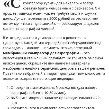
«С
компрессор купить для начала?» Я всегда
советую брать мембранный с ресивером. Он
прощает ошибки новичков, не требует масла и служит
долго. Лучше переплатить 2000 рублей за ресивер, чем
потом мучиться с пульсацией», — резюмирует владелец
магазина аэрографии Алексей.
В итоге, идеального универсального решения не
существует. Каждый мастер подбирает оборудование под
свои задачи. Главное — помнить, что качественный
мембранный компрессор для аэрографии
— это
инвестиция в стабильный результат. Не гонитесь за самой
низкой ценой, обращайте внимание на материалы
мембраны и наличие сервисных центров в вашем регионе.
Правильно выбранный аппарат прослужит вам много лет и
позволит создавать настоящие шедевры.
Определите максимальный расход воздуха вашего
аэрографа (обычно 10-30 л/мин).
Выберите модель с запасом производительности 20-
30%.
Убедитесь, что в комплекте есть влагоотделитель