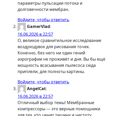
параметры пульсации потока и
долговечности мембран.
Войдите, чтобы ответить
GamerVlad
:
16.06.2026 в 22:57
О, великое сравнительное исследование
воздуходувок для рисования точек.
Конечно, без него ни один гений
аэрографии не проживёт и дня. Вы бы ещё
мощность всасывания пылесоса сюда
приплели, для полноты картины.
Войдите, чтобы ответить
AngelCat
:
16.06.2026 в 22:57
Отличный выбор темы! Мембранные
компрессоры — это верные помощники
для тех, кто ценит тишину и чистоту