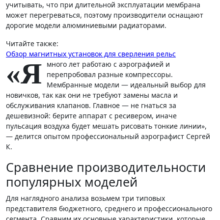
учитывать, что при длительной эксплуатации мембрана
может перегреваться, поэтому производители оснащают
дорогие модели алюминиевыми радиаторами.
Читайте также:
Обзор магнитных установок для сверления рельс
«Я
много лет работаю с аэрографией и
перепробовал разные компрессоры.
Мембранные модели — идеальный выбор для
новичков, так как они не требуют замены масла и
обслуживания клапанов. Главное — не гнаться за
дешевизной: берите аппарат с ресивером, иначе
пульсация воздуха будет мешать рисовать тонкие линии»,
— делится опытом профессиональный аэрографист Сергей
К.
Сравнение производительности
популярных моделей
Для наглядного анализа возьмем три типовых
представителя бюджетного, среднего и профессионального
сегмента. Сравним их основные характеристики, которые