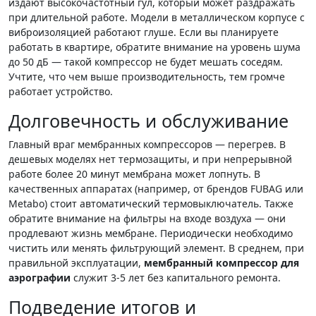
издают высокочастотный гул, который может раздражать
при длительной работе. Модели в металлическом корпусе с
виброизоляцией работают глуше. Если вы планируете
работать в квартире, обратите внимание на уровень шума
до 50 дБ — такой компрессор не будет мешать соседям.
Учтите, что чем выше производительность, тем громче
работает устройство.
Долговечность и обслуживание
Главный враг мембранных компрессоров — перегрев. В
дешевых моделях нет термозащиты, и при непрерывной
работе более 20 минут мембрана может лопнуть. В
качественных аппаратах (например, от брендов FUBAG или
Metabo) стоит автоматический термовыключатель. Также
обратите внимание на фильтры на входе воздуха — они
продлевают жизнь мембране. Периодически необходимо
чистить или менять фильтрующий элемент. В среднем, при
правильной эксплуатации,
мембранный компрессор для
аэрографии
служит 3-5 лет без капитального ремонта.
Подведение итогов и