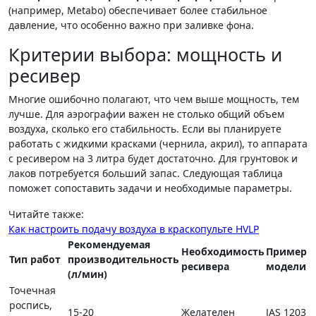
(например, Metabo) обеспечивает более стабильное
давление, что особенно важно при заливке фона.
Критерии выбора: мощность и
ресивер
Многие ошибочно полагают, что чем выше мощность, тем
лучше. Для аэрографии важен не столько общий объем
воздуха, сколько его стабильность. Если вы планируете
работать с жидкими красками (чернила, акрил), то аппарата
с ресивером на 3 литра будет достаточно. Для грунтовок и
лаков потребуется больший запас. Следующая таблица
поможет сопоставить задачи и необходимые параметры.
Читайте также:
Как настроить подачу воздуха в краскопульте HVLP
Рекомендуемая
Необходимость
Пример
Тип работ
производительность
ресивера
модели
(л/мин)
Точечная
роспись,
15-20
Желателен
JAS 1203