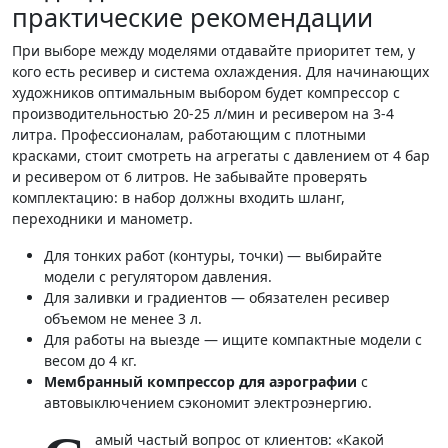
практические рекомендации
При выборе между моделями отдавайте приоритет тем, у
кого есть ресивер и система охлаждения. Для начинающих
художников оптимальным выбором будет компрессор с
производительностью 20-25 л/мин и ресивером на 3-4
литра. Профессионалам, работающим с плотными
красками, стоит смотреть на агрегаты с давлением от 4 бар
и ресивером от 6 литров. Не забывайте проверять
комплектацию: в набор должны входить шланг,
переходники и манометр.
Для тонких работ (контуры, точки) — выбирайте
модели с регулятором давления.
Для заливки и градиентов — обязателен ресивер
объемом не менее 3 л.
Для работы на выезде — ищите компактные модели с
весом до 4 кг.
Мембранный компрессор для аэрографии
с
автовыключением сэкономит электроэнергию.
амый частый вопрос от клиентов: «Какой