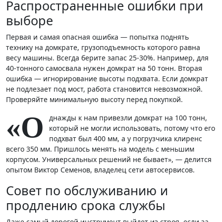
Распространенные ошибки при
выборе
Первая и самая опасная ошибка — попытка поднять
технику на домкрате, грузоподъемность которого равна
весу машины. Всегда берите запас 25-30%. Например, для
40-тонного самосвала нужен домкрат на 50 тонн. Вторая
ошибка — игнорирование высоты подхвата. Если домкрат
не подлезает под мост, работа становится невозможной.
Проверяйте минимальную высоту перед покупкой.
«О
днажды к нам привезли домкрат на 100 тонн,
который не могли использовать, потому что его
подхват был 400 мм, а у погрузчика клиренс
всего 350 мм. Пришлось менять на модель с меньшим
корпусом. Универсальных решений не бывает», — делится
опытом Виктор Семенов, владелец сети автосервисов.
Совет по обслуживанию и
продлению срока службы
Даже самый дорогой инструмент выйдет из строя, если за