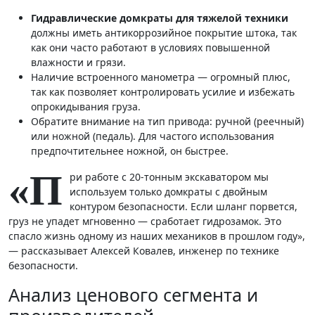
Гидравлические домкраты для тяжелой техники
должны иметь антикоррозийное покрытие штока, так
как они часто работают в условиях повышенной
влажности и грязи.
Наличие встроенного манометра — огромный плюс,
так как позволяет контролировать усилие и избежать
опрокидывания груза.
Обратите внимание на тип привода: ручной (реечный)
или ножной (педаль). Для частого использования
предпочтительнее ножной, он быстрее.
«П
ри работе с 20-тонным экскаватором мы
используем только домкраты с двойным
контуром безопасности. Если шланг порвется,
груз не упадет мгновенно — сработает гидрозамок. Это
спасло жизнь одному из наших механиков в прошлом году»,
— рассказывает Алексей Ковалев, инженер по технике
безопасности.
Анализ ценового сегмента и