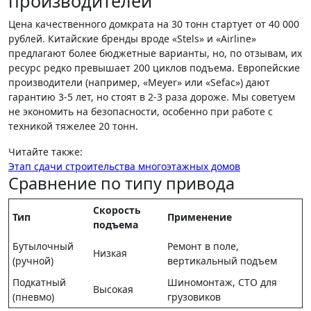
производителей
Цена качественного домкрата на 30 тонн стартует от 40 000
рублей. Китайские бренды вроде «Stels» и «Airline»
предлагают более бюджетные варианты, но, по отзывам, их
ресурс редко превышает 200 циклов подъема. Европейские
производители (например, «Meyer» или «Sefac») дают
гарантию 3-5 лет, но стоят в 2-3 раза дороже. Мы советуем
не экономить на безопасности, особенно при работе с
техникой тяжелее 20 тонн.
Читайте также:
Этап сдачи строительства многоэтажных домов
Сравнение по типу привода
Скорость
Тип
Применение
подъема
Бутылочный
Ремонт в поле,
Низкая
(ручной)
вертикальный подъем
Подкатный
Шиномонтаж, СТО для
Высокая
(пневмо)
грузовиков