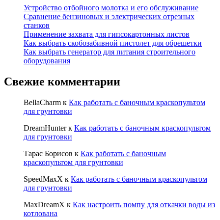
Устройство отбойного молотка и его обслуживание
Сравнение бензиновых и электрических отрезных
станков
Применение захвата для гипсокартонных листов
Как выбрать скобозабивной пистолет для обрешетки
Как выбрать генератор для питания строительного
оборудования
Свежие комментарии
BellaCharm
к
Как работать с баночным краскопультом
для грунтовки
DreamHunter
к
Как работать с баночным краскопультом
для грунтовки
Тарас Борисов
к
Как работать с баночным
краскопультом для грунтовки
SpeedMaxX
к
Как работать с баночным краскопультом
для грунтовки
MaxDreamX
к
Как настроить помпу для откачки воды из
котлована