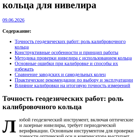
кольца для нивелира
09.06.2026
Содержание:
Точность геодезических работ: роль калибровочного
кольца
Конструктивные особенности и принцип работы
Методика проверки нивелира с использованием кольца
Основные ошибки при калибровке и способы их
избежать
Сравнение заводских и самодельных колец
Практические рекомендации по выбору и эксплуатации
Влияние калибровки на итоговую точность измерений
Точность геодезических работ: роль
калибровочного кольца
Л
юбой геодезический инструмент, включая оптические
и лазерные нивелиры, требует периодической
верификации. Основным инструментом для проверки
точности оптической оси и компенсатора выступает