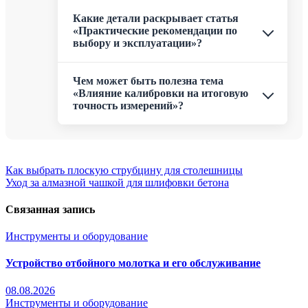
Какие детали раскрывает статья
«Практические рекомендации по
выбору и эксплуатации»?
Чем может быть полезна тема
«Влияние калибровки на итоговую
точность измерений»?
Навигация
Как выбрать плоскую струбцину для столешницы
Уход за алмазной чашкой для шлифовки бетона
по
записям
Связанная запись
Инструменты и оборудование
Устройство отбойного молотка и его обслуживание
08.08.2026
Инструменты и оборудование