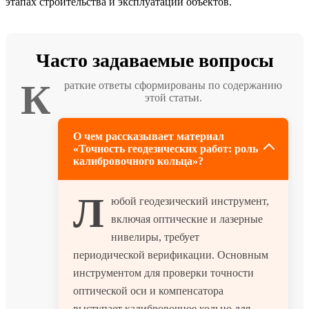
этапах строительства и эксплуатации объектов.
Часто задаваемые вопросы
К
раткие ответы сформированы по содержанию
этой статьи.
О чем рассказывает материал
«Точность геодезических работ: роль
калибровочного кольца»?
Л
юбой геодезический инструмент,
включая оптические и лазерные
нивелиры, требует
периодической верификации. Основным
инструментом для проверки точности
оптической оси и компенсатора
выступает калибровочное кольцо для