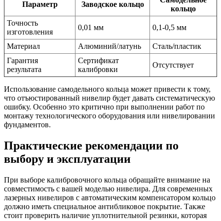
Параметр
Заводское кольцо
кольцо
Точность
0,01 мм
0,1-0,5 мм
изготовления
Материал
Алюминий/латунь
Сталь/пластик
Гарантия
Сертификат
Отсутствует
результата
калибровки
Использование самодельного кольца может привести к тому,
что отъюстированный нивелир будет давать систематическую
ошибку. Особенно это критично при выполнении работ по
монтажу технологического оборудования или нивелировании
фундаментов.
Практические рекомендации по
выбору и эксплуатации
При выборе калибровочного кольца обращайте внимание на
совместимость с вашей моделью нивелира. Для современных
лазерных нивелиров с автоматическим компенсатором кольцо
должно иметь специальное антибликовое покрытие. Также
стоит проверить наличие уплотнительной резинки, которая