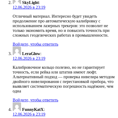
SkyLight
:
12.06.2026 в 23:19
Отличный материал. Интересно будет увидеть
продолжение про автоматическую калибровку с
использованием лазерных трекеров: это позволит не
только экономить время, но и повысить точность при
сложных геодезических работах в промышленности.
Войдите, чтобы ответить
LeraGlow
:
12.06.2026 в 23:19
Калибровочное кольцо полезно, но не гарантирует
точность, если рейка или штатив имеют люфт.
Альтернативный подход — проверка нивелира методом
двойного нивелирования с перестановкой прибора, что
выявляет систематическую погрешность надёжнее, чем
одна
Войдите, чтобы ответить
FunnyKatX
:
12.06.2026 в 23:19