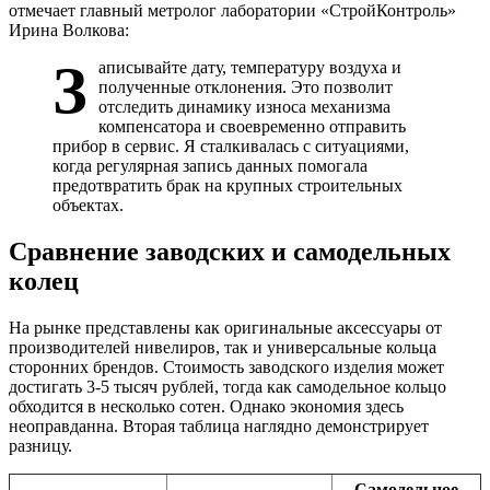
отмечает главный метролог лаборатории «СтройКонтроль»
Ирина Волкова:
З
аписывайте дату, температуру воздуха и
полученные отклонения. Это позволит
отследить динамику износа механизма
компенсатора и своевременно отправить
прибор в сервис. Я сталкивалась с ситуациями,
когда регулярная запись данных помогала
предотвратить брак на крупных строительных
объектах.
Сравнение заводских и самодельных
колец
На рынке представлены как оригинальные аксессуары от
производителей нивелиров, так и универсальные кольца
сторонних брендов. Стоимость заводского изделия может
достигать 3-5 тысяч рублей, тогда как самодельное кольцо
обходится в несколько сотен. Однако экономия здесь
неоправданна. Вторая таблица наглядно демонстрирует
разницу.
Самодельное