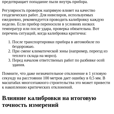
предотвращает попадание пыли внутрь прибора.
Регулярность проверок напрямую влияет на качество
геодезических работ. Для нивелиров, используемых
ежедневно, рекомендуется проводить калибровку каждую
неделю. Если прибор переносили в условиях низких
температур или после удара, проверка обязательна. Вот
перечень ситуаций, когда калибровка критична:
После транспортировки прибора в автомобиле по
бездорожью.
При смене климатической зоны (например, переезд из
теплого склада на мороз).
Перед началом ответственых работ по разбивке осей
здания.
Помните, что даже незначительное отклонение в 1 угловую
секунду на расстоянии 100 метров дает ошибку в 0,5 мм. В
масштабах многоэтажного строительства это может привести
к накоплению критических отклонений.
Влияние калибровки на итоговую
точность измерений