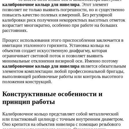
калибровочное кольцо для нивелира
. Этот элемент
позволяет не только выявить погрешности, но и существенно
повысить качество полевых измерений. Без регулярной
калибровки риск получения некорректных высотных отметок
возрастает многократно, особенно при работе на больших
расстояниях.
Процесс использования этого приспособления заключается в
имитации эталонного горизонта. Установка кольца на
объектив создает искусственную диафрагму, которая
ограничивает световой поток и позволяет выявить
минимальные отклонения визирной оси. Именно поэтому
калибровочное кольцо для нивелира
является обязательным
элементом комплектации любой профессиональной бригады,
выполняющей разбивочные работы или контроль высотного
положения конструкций.
Конструктивные особенности и
принцип работы
Калибровочное кольцо представляет собой металлический
или пластиковый цилиндр с точным внутренним диаметром.
Оно крепится на объектив нивелира с помощью резьбового