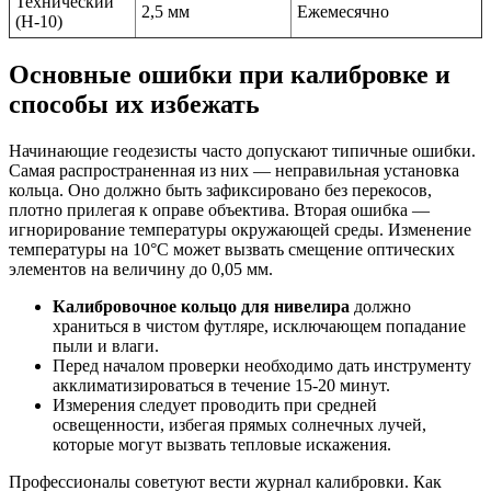
Технический
2,5 мм
Ежемесячно
(Н-10)
Основные ошибки при калибровке и
способы их избежать
Начинающие геодезисты часто допускают типичные ошибки.
Самая распространенная из них — неправильная установка
кольца. Оно должно быть зафиксировано без перекосов,
плотно прилегая к оправе объектива. Вторая ошибка —
игнорирование температуры окружающей среды. Изменение
температуры на 10°C может вызвать смещение оптических
элементов на величину до 0,05 мм.
Калибровочное кольцо для нивелира
должно
храниться в чистом футляре, исключающем попадание
пыли и влаги.
Перед началом проверки необходимо дать инструменту
акклиматизироваться в течение 15-20 минут.
Измерения следует проводить при средней
освещенности, избегая прямых солнечных лучей,
которые могут вызвать тепловые искажения.
Профессионалы советуют вести журнал калибровки. Как