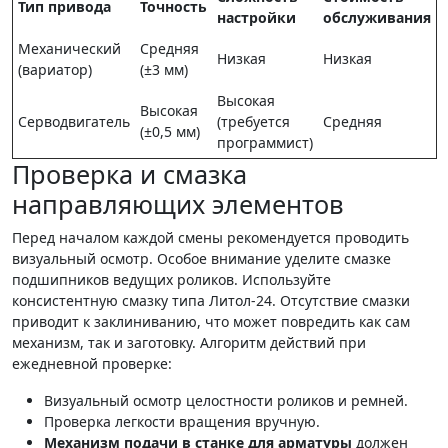
Тип привода
Точность
настройки
обслуживания
Механический
Средняя
Низкая
Низкая
(вариатор)
(±3 мм)
Высокая
Высокая
Серводвигатель
(требуется
Средняя
(±0,5 мм)
программист)
Проверка и смазка
направляющих элементов
Перед началом каждой смены рекомендуется проводить
визуальный осмотр. Особое внимание уделите смазке
подшипников ведущих роликов. Используйте
консистентную смазку типа Литол-24. Отсутствие смазки
приводит к заклиниванию, что может повредить как сам
механизм, так и заготовку. Алгоритм действий при
ежедневной проверке:
Визуальный осмотр целостности роликов и ремней.
Проверка легкости вращения вручную.
Механизм подачи в станке для арматуры
должен