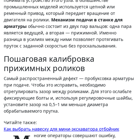
понимать устройство этого узла. В большинстве
промышленных моделей используется цепной или
ременный привод, который передает вращение от
двигателя на ролики.
Механизм подачи в станке для
арматуры
обычно состоит из двух пар вальцов: одна пара
является ведущей, а вторая — прижимной. Именно
разница в усилиях между ними позволяет протягивать
пруток с заданной скоростью без проскальзывания.
Пошаговая калибровка
прижимных роликов
Самый распространенный дефект — пробуксовка арматуры
при подаче. Чтобы это исправить, необходимо
отрегулировать зазор между роликами. Для этого ослабьте
фиксирующие болты и, используя регулировочные шайбы,
установите зазор на 0,5–1 мм меньше диаметра
обрабатываемого прутка.
Читайте также:
Как выбрать навеску для мини-экскаватора отбойник
ногие операторы совершают ошибку,