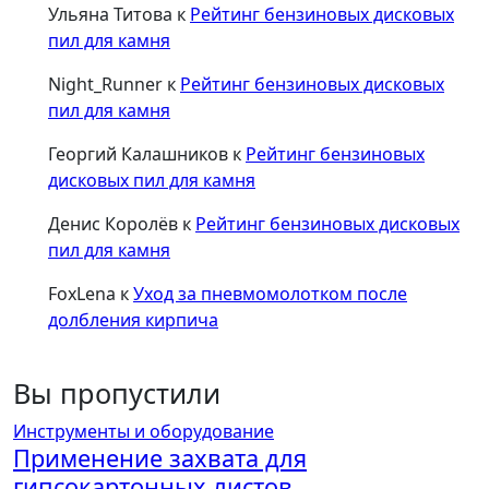
Ульяна Титова
к
Рейтинг бензиновых дисковых
пил для камня
Night_Runner
к
Рейтинг бензиновых дисковых
пил для камня
Георгий Калашников
к
Рейтинг бензиновых
дисковых пил для камня
Денис Королёв
к
Рейтинг бензиновых дисковых
пил для камня
FoxLena
к
Уход за пневмомолотком после
долбления кирпича
Вы пропустили
Инструменты и оборудование
Применение захвата для
гипсокартонных листов