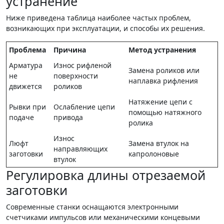
устранение
Ниже приведена таблица наиболее частых проблем,
возникающих при эксплуатации, и способы их решения.
Проблема
Причина
Метод устранения
Арматура
Износ рифленой
Замена роликов или
не
поверхности
наплавка рифления
движется
роликов
Натяжение цепи с
Рывки при
Ослабление цепи
помощью натяжного
подаче
привода
ролика
Износ
Люфт
Замена втулок на
направляющих
заготовки
капролоновые
втулок
Регулировка длины отрезаемой
заготовки
Современные станки оснащаются электронными
счетчиками импульсов или механическими концевыми