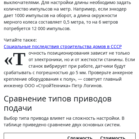
выключателями. Для настройки длины необходимо задать
количество импульсов на метр. Например, если энкодер
дает 1000 импульсов на оборот, а длина окружности
мерного колеса составляет 0,5 метра, то на 6 метров
потребуется 12 000 импульсов.
Читайте также:
Социальные последствия строительства домов в СССР
«Т
очность позиционирования зависит не только
от электроники, но и от жесткости станины. Если
станок вибрирует при работе, датчики будут
срабатывать с погрешностью до 5 мм. Проверьте анкерное
крепление оборудования к полу», — советует главный
инженер ООО «СтройТехника» Петр Логинов.
Сравнение типов приводов
подачи
Выбор типа привода влияет на сложность настройки. В
таблице приведено сравнение двух основных систем.
Сложность
Стоимость