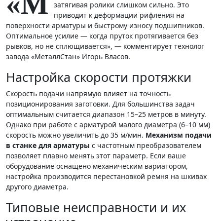
«М
затягивая ролики слишком сильно. Это
приводит к деформации рифления на
поверхности арматуры и быстрому износу подшипников.
Оптимальное усилие — когда пруток протягивается без
рывков, но не сплющивается», — комментирует технолог
завода «МеталлСтан» Игорь Власов.
Настройка скорости протяжки
Скорость подачи напрямую влияет на точность
позиционирования заготовки. Для большинства задач
оптимальным считается диапазон 15–25 метров в минуту.
Однако при работе с арматурой малого диаметра (6–10 мм)
скорость можно увеличить до 35 м/мин.
Механизм подачи
в станке для арматуры
с частотным преобразователем
позволяет плавно менять этот параметр. Если ваше
оборудование оснащено механическим вариатором,
настройка производится перестановкой ремня на шкивах
другого диаметра.
Типовые неисправности и их